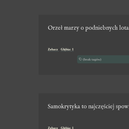
Orzeł marzy o podniebnych lotac
Zobacz
Głębia: 1
(brak tagów)
Samokrytyka to najczęściej spow
Zobacz
Głębia: 1