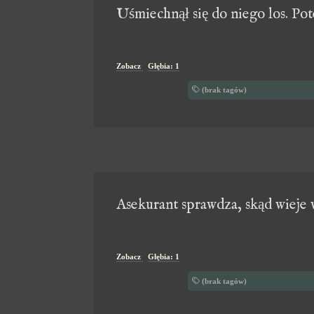
Uśmiechnął się do niego los. Pot
Zobacz
Głębia: 1
(brak tagów)
Asekurant sprawdza, skąd wieje 
Zobacz
Głębia: 1
(brak tagów)