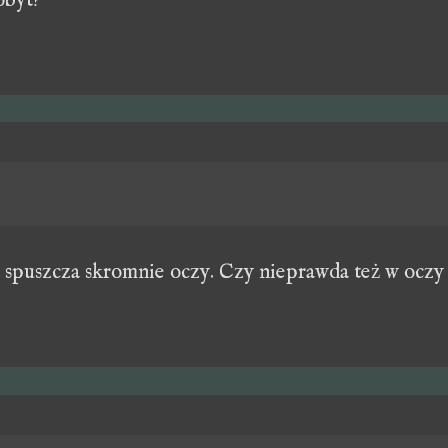
obyt?
 spuszcza skromnie oczy. Czy nieprawda też w oczy