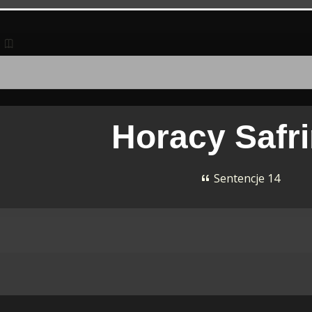
Horacy Safr
Sentencje 14