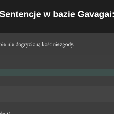
Sentencje w bazie Gavagai
bie nie dogryzioną kość niezgody.