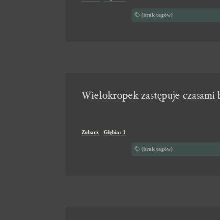
(brak tagów)
Wielokropek zastępuje czasami b
Zobacz
Głębia: 1
(brak tagów)