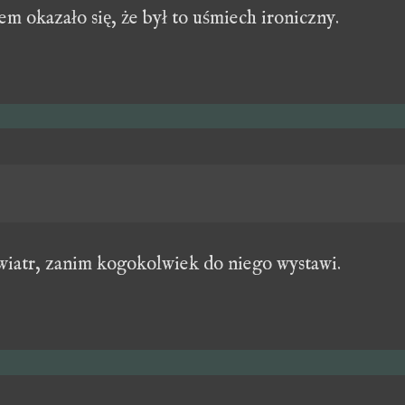
em okazało się, że był to uśmiech ironiczny.
wiatr, zanim kogokolwiek do niego wystawi.