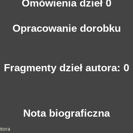
Omówienia dzieł 0
Opracowanie dorobku
Fragmenty dzieł autora: 0
Nota biograficzna
utora