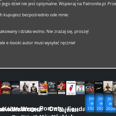
 jego dzieł nie jest optymalne. Wspieraj na Patronite.pl. Prz
ch kupujesz bezpośrednio ode mnie:
akowany i działa wolno. Nie zrażaj się, proszę!
 ale e-booki autor musi wysyłać ręcznie!
Już
Już
Już
w
w
w
Portrety
Kalendarz
Oni
Feudalizm
Wzorce
Wzorce
at
awidła
2026
2025
Tajwan
Oni
2026