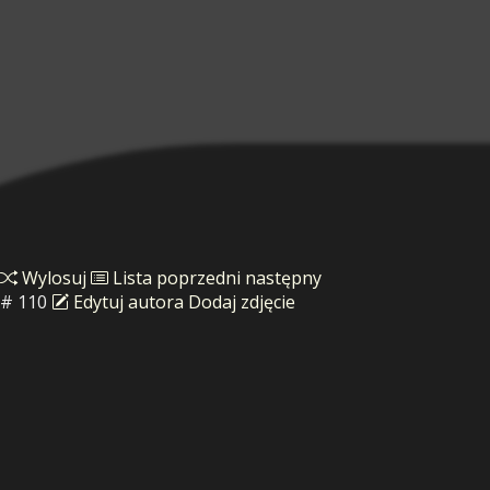
Wylosuj
Lista
poprzedni
następny
# 110
Edytuj autora
Dodaj zdjęcie