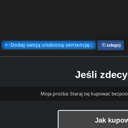
Dodaj swoją ulubioną sentencję...
zaloguj
Jeśli zdecy
Moja prośba: Staraj się kupować bezpoś
Jak kupow