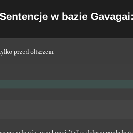
Sentencje w bazie Gavagai
tylko przed ołtarzem.