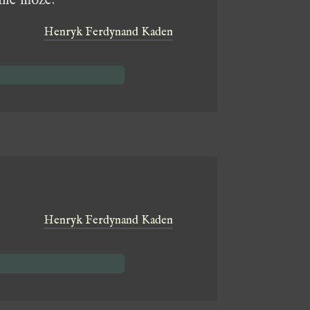
 nie może.
Henryk Ferdynand Kaden
Henryk Ferdynand Kaden