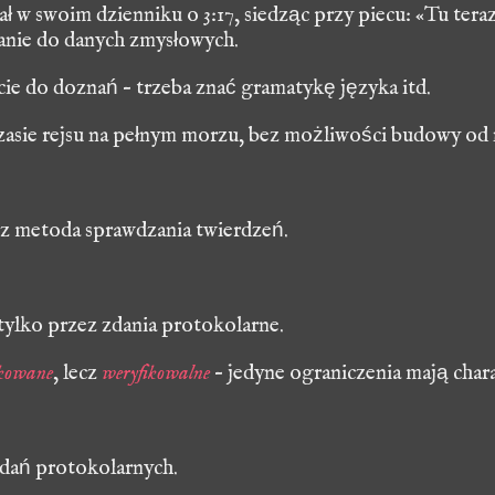
 w swoim dzienniku o 3:17, siedząc przy piecu: «Tu teraz 
anie do danych zmysłowych.
cie do doznań – trzeba znać gramatykę języka itd.
asie rejsu na pełnym morzu, bez możliwości budowy od 
ecz metoda sprawdzania twierdzeń
.
ylko przez zdania protokolarne.
ikowane
, lecz
weryfikowalne
– jedyne ograniczenia mają char
zdań protokolarnych.