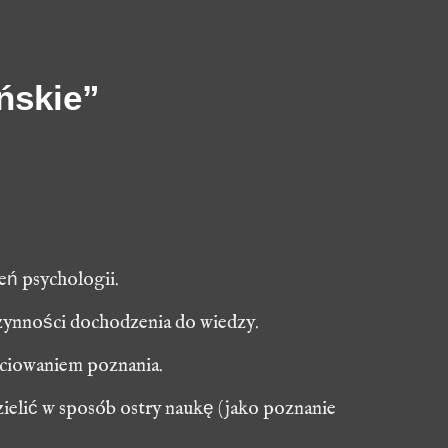
ńskie”
eń psychologii.
czynności dochodzenia do wiedzy.
ściowaniem poznania.
elić w sposób ostry naukę (jako poznanie