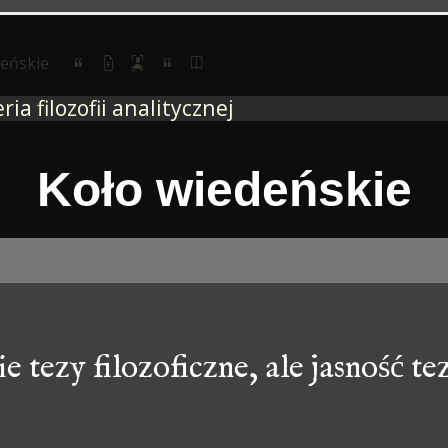
deńskie
ria filozofii analitycznej
Koło wiedeńskie
e tezy filozoficzne, ale jasność tez