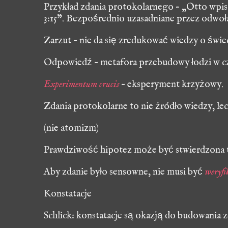
Przykład zdania protokolarnego – „Otto wpisał
3:15”. Bezpośrednio uzasadniane przez odwoł
Zarzut – nie da się zredukować wiedzy o świe
Odpowiedź – metafora przebudowy łodzi w cz
Experimentum crucis
– eksperyment krzyżowy.
Zdania protokolarne to nie źródło wiedzy, l
(nie atomizm)
Prawdziwość hipotez może być stwierdzona t
Aby zdanie było sensowne, nie musi być
weryf
Konstatacje
Schlick:
konstatacje są okazją do budowania 