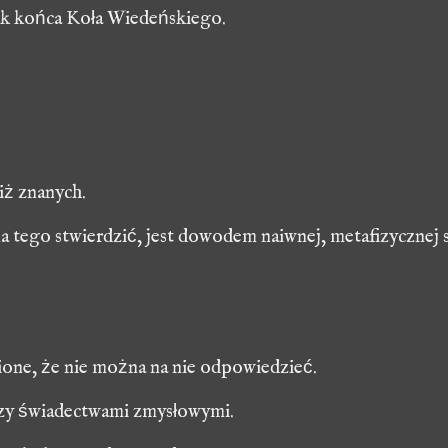
ątek końca Koła Wiedeńskiego.
iż znanych.
 tego stwierdzić, jest dowodem naiwnej, metafizycznej s
wione, że nie można na nie odpowiedzieć.
zy świadectwami zmysłowymi.