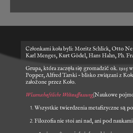
Członkami koła byli: Moritz Schlick, Otto Ne
Karl Menges, Kurt Gödel, Hans Hahn, Ph. Fran
Grupa, która zaczęła się gromadzić ok. 1925 
Popper, Alfred Tarski – blisko związani z Koł
założone przez Koło.
Wissenschaftliche Weltauffassung
(Naukowe pojmowa
Wszystkie twierdzenia metafizyczne są p
Filozofia nie stoi ani nad, ani pod naukami