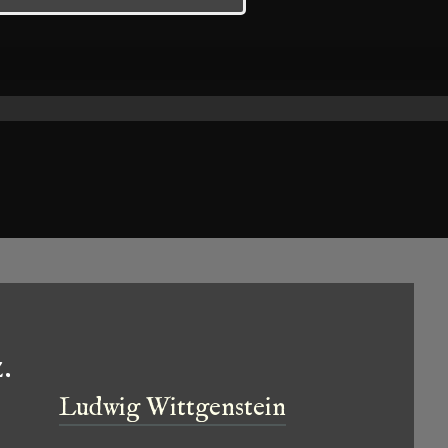
.
Ludwig Wittgenstein