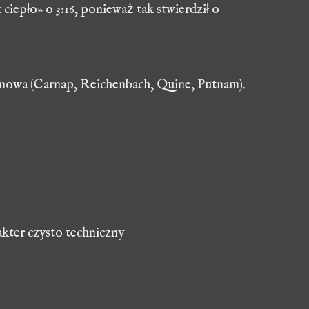
ciepło» o 3:16, ponieważ tak stwierdził o
nowa (Carnap, Reichenbach, Quine, Putnam).
akter czysto techniczny