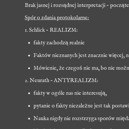
Brak jasnej i rozsądnej interpretacji – pocz
Spór o zdania protokolarne:
1.
Schlick
– REALIZM:
fakty zachodzą realnie
Faktów nieznanych jest znacznie więcej, n
Mówienie, że czegoś nie ma, bo nie można
2.
Neurath
– ANTYREALIZM:
fakty w ogóle nas nie interesują
,
pytanie o fakty niezależne jest tak posta
Nauka nigdy nie rozstrzyga sporów międ