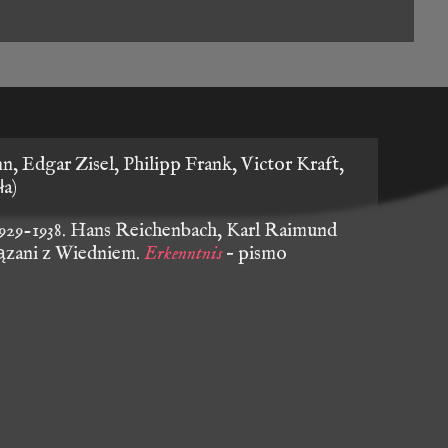
, Edgar Zisel, Philipp Frank, Victor Kraft,
ła)
 1929-1938. Hans Reichenbach, Karl Raimund
wiązani z Wiedniem.
Erkenntnis
– pismo